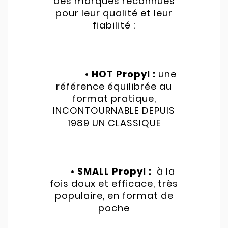
des marques reconnues
pour leur qualité et leur
fiabilité :
• HOT Propyl :
une
référence équilibrée au
format pratique,
INCONTOURNABLE DEPUIS
1989 UN CLASSIQUE
• SMALL Propyl :
à la
fois doux et efficace, très
populaire, en format de
poche