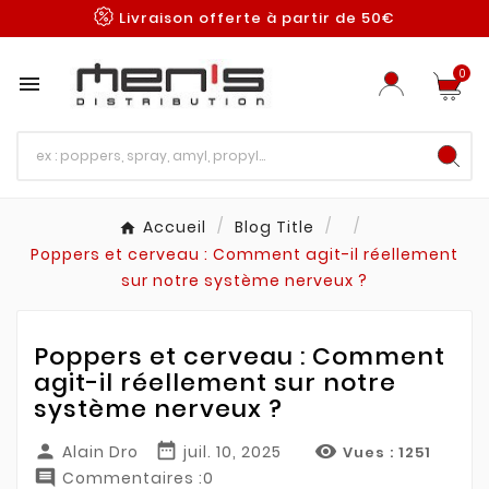
Livraison offerte à partir de 50€
0

Accueil
Blog Title
Poppers et cerveau : Comment agit-il réellement
sur notre système nerveux ?
Poppers et cerveau : Comment
agit-il réellement sur notre
système nerveux ?



Alain Dro
juil. 10, 2025
Vues :
1251

Commentaires :0