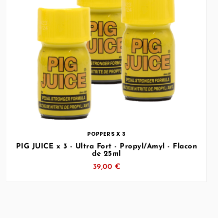
… (SVG inchangé)
POPPERS X 3
PIG JUICE x 3 - Ultra Fort - Propyl/Amyl - Flacon
de 25ml
39,00 €