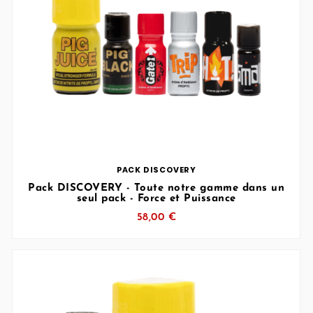
… (SVG inchangé)
PACK DISCOVERY
Pack DISCOVERY - Toute notre gamme dans un
seul pack - Force et Puissance
58,00 €