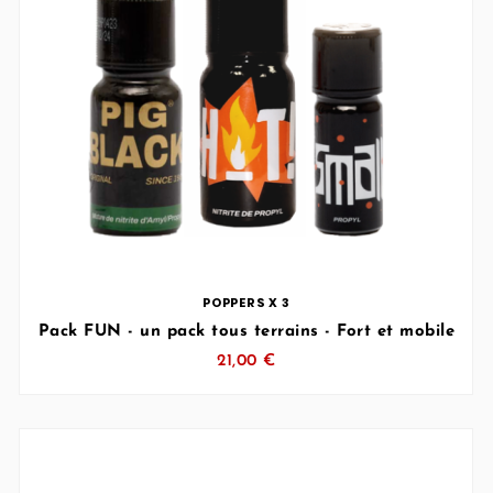
… (SVG inchangé)
POPPERS X 3
Pack FUN - un pack tous terrains - Fort et mobile
21,00 €