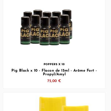
… (SVG inchangé)
POPPERS X 10
Pig Black x 10 - Flacon de 15ml - Arôme Fort -
Propyl/Amyl
75,00 €