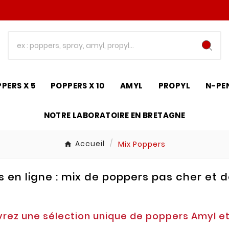
PERS X 5
POPPERS X 10
AMYL
PROPYL
N-PE
NOTRE LABORATOIRE EN BRETAGNE
Accueil
Mix Poppers
 en ligne : mix de poppers pas cher et d
rez une sélection unique de poppers Amyl et