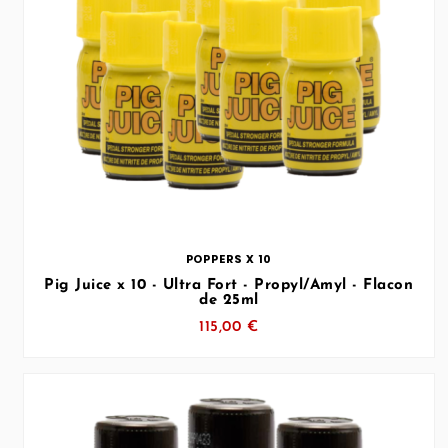
… (SVG inchangé)
POPPERS X 10
Pig Juice x 10 - Ultra Fort - Propyl/Amyl - Flacon
de 25ml
115,00 €