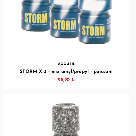
… (SVG inchangé)
ACCUEIL
STORM X 3 - mix amyl/propyl - puissant
25,90 €