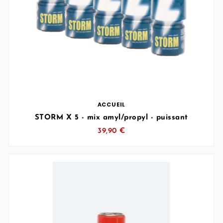
… (SVG inchangé)
ACCUEIL
STORM X 5 - mix amyl/propyl - puissant
39,90 €