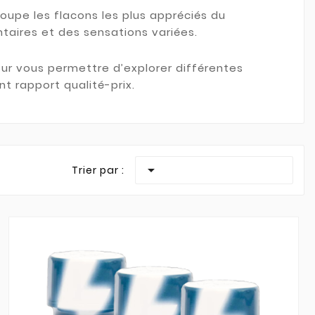
oupe les flacons les plus appréciés du
ntaires et des sensations variées.
ur vous permettre d’explorer différentes
t rapport qualité-prix.

Trier par :