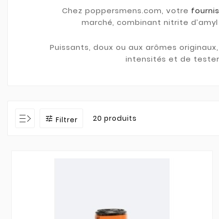
Chez poppersmens.com, votre
fourni
marché, combinant nitrite d’amyl 
Puissants, doux ou aux arômes originaux
intensités et de teste
20 produits

Filtrer