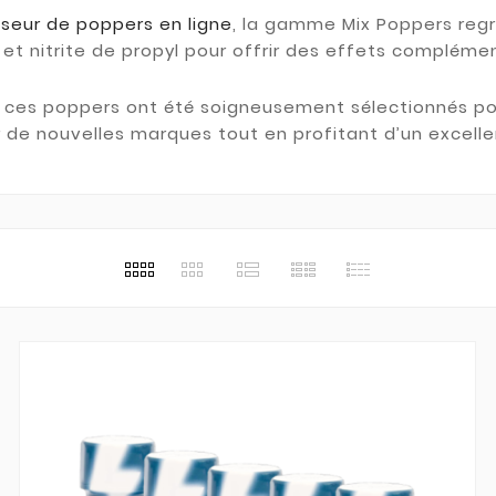
sseur de poppers en ligne
, la gamme Mix Poppers regr
et nitrite de propyl pour offrir des effets compléme
, ces poppers ont été soigneusement sélectionnés po
r de nouvelles marques tout en profitant d’un excellen