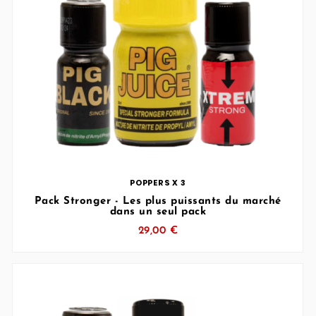
… (SVG inchangé)
POPPERS X 3
Pack Stronger - Les plus puissants du marché
dans un seul pack
29,00 €