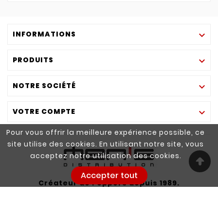
INFORMATIONS

PRODUITS

NOTRE SOCIÉTÉ

VOTRE COMPTE

Pour vous offrir la meilleure expérience possible, ce
site utilise des cookies. En utilisant notre site, vous
acceptez notre utilisation des cookies.
Accepter tout
Créateur de Poppers depuis 1989.
© 2025 - Site Créé Par Eventus Communication