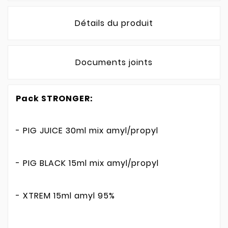
Détails du produit
Documents joints
Pack STRONGER:
- PIG JUICE 30ml mix amyl/propyl
- PIG BLACK 15ml mix amyl/propyl
- XTREM 15ml amyl 95%