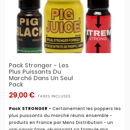
Pack Stronger - Les
Plus Puissants Du
Marché Dans Un Seul
Pack
29,00 €
TAXES INCLUSES
Pack STRONGER -
Certainement les poppers les
plus puissants du marché réunis ensemble -
produits en France par Mens Distribution - un
vrai savoir faire. réunissant sa formule mix