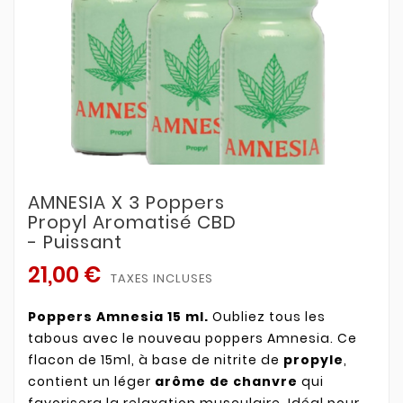
AMNESIA X 3 Poppers
Propyl Aromatisé CBD
- Puissant
21,00 €
TAXES INCLUSES
Poppers Amnesia 15 ml.
Oubliez tous les
tabous avec le nouveau poppers Amnesia. Ce
flacon de 15ml, à base de nitrite de
propyle
,
contient un léger
arôme de chanvre
qui
favorisera la relaxation musculaire. Idéal pour