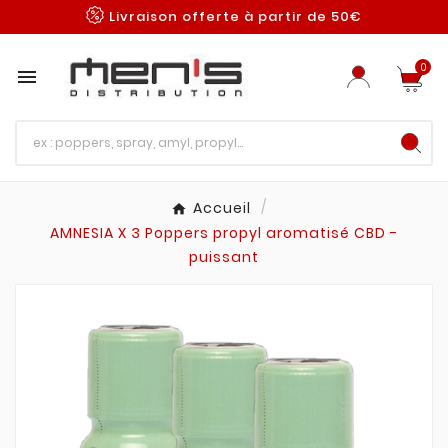
Livraison offerte à partir de 50€
0

Accueil
AMNESIA X 3 Poppers propyl aromatisé CBD -
puissant