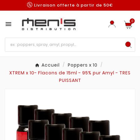
Livraison offerte à partir de 50€
0

Accueil
Poppers x 10
XTREM x 10- Flacons de 15ml - 95% pur Amyl - TRES
PUISSANT